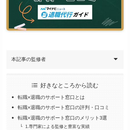
本記事の監修者
好きなところから読む
転職×退職のサポート窓口とは
転職×退職のサポート窓口の評判・口コミ
転職×退職のサポート窓口のメリット3選
1.専門家による監修と豊富な実績