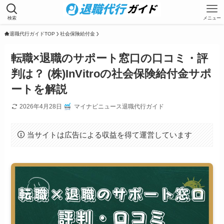
検索
メニュー
退職代行ガイドTOP
社会保険給付金
転職×退職のサポート窓口の口コミ・評
判は？ (株)InVitroの社会保険給付金サポ
ートを解説
2026年4月28日
マイナビニュース退職代行ガイド
当サイトは広告による収益を得て運営しています