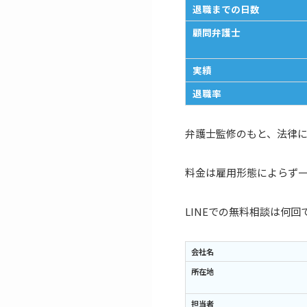
退職までの日数
顧問弁護士
実績
退職率
弁護士監修のもと、法律
料金は雇用形態によらず
LINEでの無料相談は何
会社名
所在地
担当者