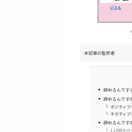
ジスル
本記事の監修者
辞めるんです
辞めるんです
ポジティブ
ネガティブ
辞めるんです
1.LINE