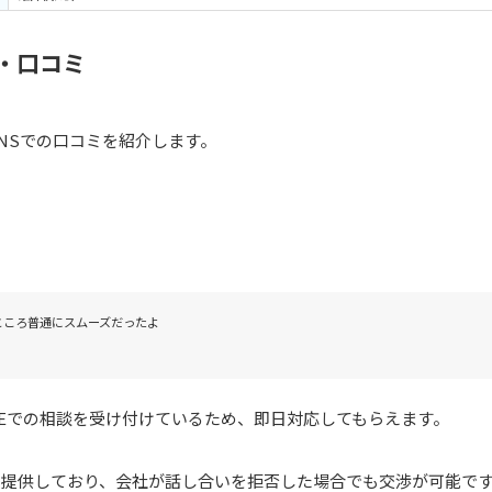
・口コミ
NSでの口コミを紹介します。
てところ普通にスムーズだったよ
INEでの相談を受け付けているため、即日対応してもらえます。
と提供しており、会社が話し合いを拒否した場合でも交渉が可能で