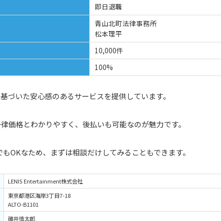
即日退職
青山北町法律事務所
松本理平
10,000件
100%
に基づいた安心感のあるサービスを提供しています。
一律価格とわかりやすく、後払いも可能なのが魅力です。
回でもOKなため、まずは相談だけしてみることもできます。
LENIS Entertainment株式会社
東京都港区海岸3丁目7-18
ALTO-B1101
碓井慎太郎