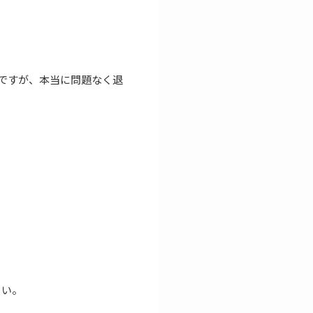
スですが、本当に問題なく退
さい。