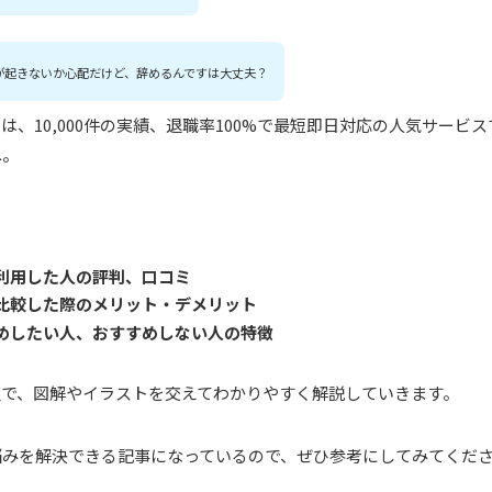
が起きないか心配だけど、辞めるんですは大丈夫？
は、10,000件の実績、退職率100%で最短即日対応の人気サービ
ね。
利用した人の評判、口コミ
比較した際のメリット・デメリット
めしたい人、おすすめしない人の特徴
点で、図解やイラストを交えてわかりやすく解説していきます。
悩みを解決できる記事になっているので、ぜひ参考にしてみてくだ