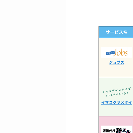
サービス名
ジョブズ
イマスグヤメタイ