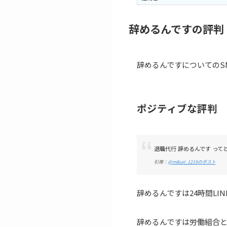
辞めるんですの評判
辞めるんですについてのS
ポジティブな評判
退職代行 辞めるんです っ
引用：
@mikuri_1219のポスト
辞めるんですは24時間L
辞めるんですは労働組合