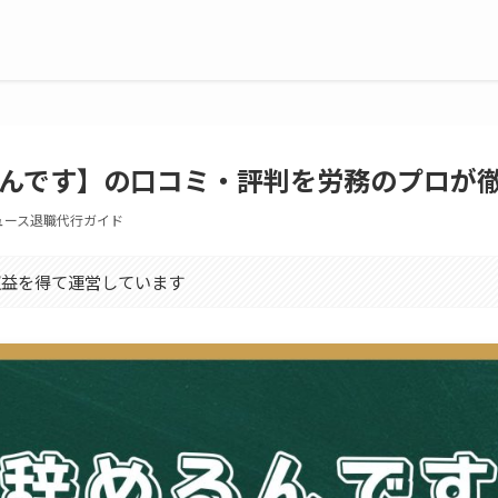
んです】の口コミ・評判を労務のプロが
ュース退職代行ガイド
収益を得て運営しています