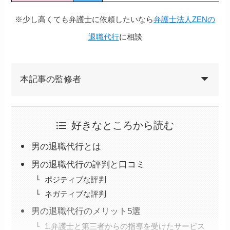
※少し高くても弁護士に依頼したいなら
弁護士法人ZENの
退職代行
に相談
本記事の監修者
好きなところから読む
男の退職代行とは
男の退職代行の評判と口コミ
ポジティブな評判
ネガティブな評判
男の退職代行のメリット5選
1.弁護士と第三者からの指導を受けたサービス