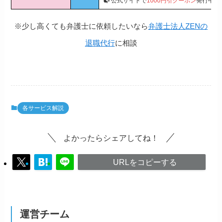
公式サイトで
1000円引クーポン
発行中
※少し高くても弁護士に依頼したいなら
弁護士法人ZENの
退職代行
に相談
各サービス解説
よかったらシェアしてね！
URLをコピーする
運営チーム