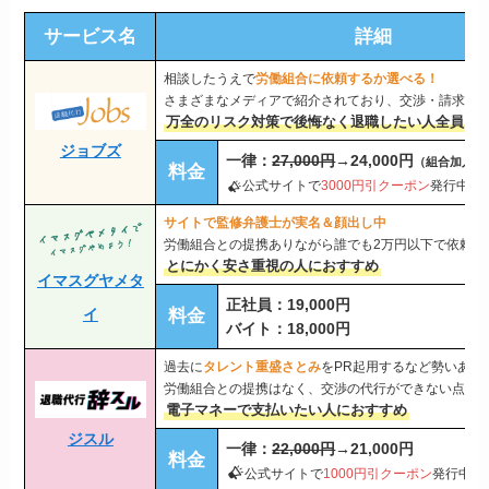
サービス名
詳細
相談したうえで
労働組合に依頼するか選べる！
さまざまなメディアで紹介されており、交渉・請求の
万全のリスク対策で後悔なく退職したい人全員に
ジョブズ
一律：
27,000円
→24,000円
（組合加入は+
料金
公式サイトで
3000円引クーポン
発行中
サイトで監修弁護士が実名＆顔出し中
労働組合との提携ありながら誰でも2万円以下で依頼で
とにかく安さ重視の人におすすめ
イマスグヤメタ
正社員：19,000円
イ
料金
バイト：18,000円
過去に
タレント重盛さとみ
をPR起用するなど勢いある
労働組合との提携はなく、交渉の代行ができない点の
電子マネーで支払いたい人におすすめ
ジスル
一律：
22,000円
→21,000円
料金
公式サイトで
1000円引クーポン
発行中