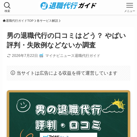
検索
メニュー
退職代行ガイドTOP
各サービス解説
男の退職代行の口コミはどう？ やばい
評判・失敗例などないか調査
2026年7月22日
マイナビニュース退職代行ガイド
当サイトは広告による収益を得て運営しています