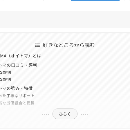
好きなところから読む
OMA（オイトマ）とは
トマの口コミ・評判
な評判
な評判
トマの強み・特徴
なった丁寧なサポート
可能な労働組合と提携
ひらく