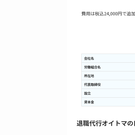
費用は税込24,000円
会社名
労働組合名
所在地
代表取締役
設立
資本金
退職代行オイトマの