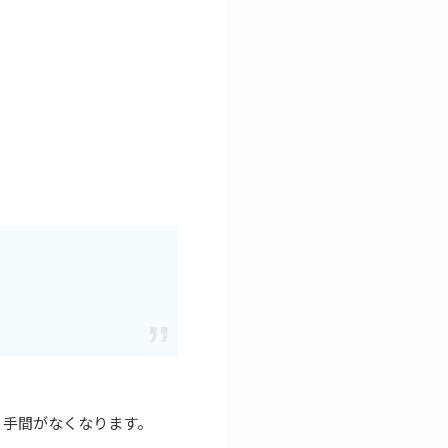
。
る手間がなくなります。