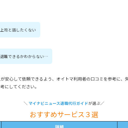
、上司と話したくない
つ退職できるかわからない…
人が安心して依頼できるよう、オイトマ利用者の口コミを参考に、
参考にしてください。
＼
マイナビニュース退職代行ガイド
が選ぶ／
おすすめサービス３選
詳細