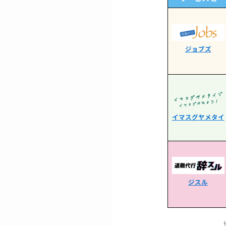
ジョブズ
イマスグヤメタイ
ジスル