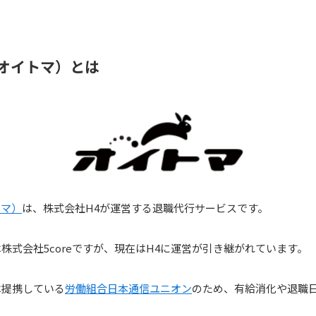
（オイトマ）とは
トマ）
は、株式会社H4が運営する退職代行サービスです。
株式会社5coreですが、現在はH4に運営が引き継がれています。
は提携している
労働組合日本通信ユニオン
のため、有給消化や退職