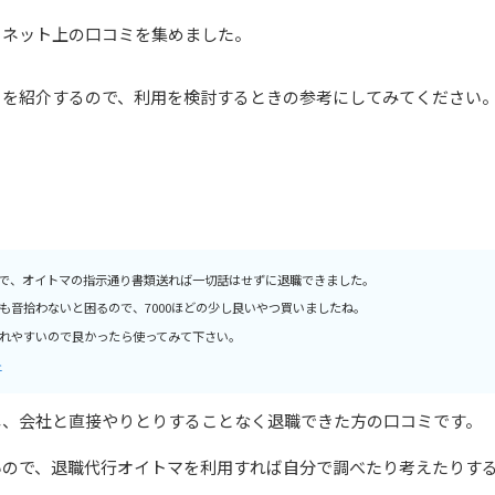
るネット上の口コミを集めました。
ミを紹介するので、利用を検討するときの参考にしてみてください
で、オイトマの指示通り書類送れば一切話はせずに退職できました。
も音拾わないと困るので、7000ほどの少し良いやつ買いましたね。
れやすいので良かったら使ってみて下さい。
ト
し、会社と直接やりとりすることなく退職できた方の口コミです。
いので、退職代行オイトマを利用すれば自分で調べたり考えたりす