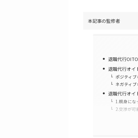
本記事の監修者
退職代行OIT
退職代行オイ
ポジティブ
ネガティブ
退職代行オイ
1.親身に
2.交渉が