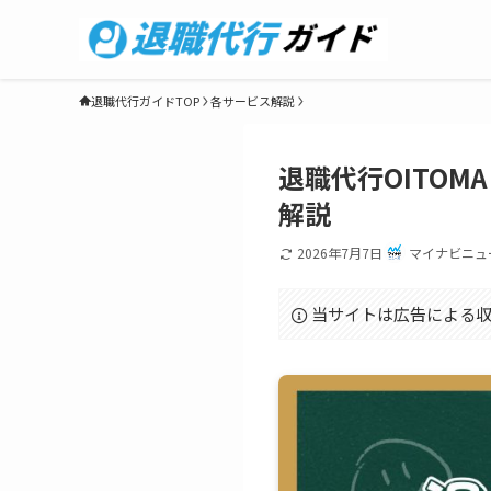
退職代行ガイドTOP
各サービス解説
退職代行OITO
解説
2026年7月7日
マイナビニュ
当サイトは広告による