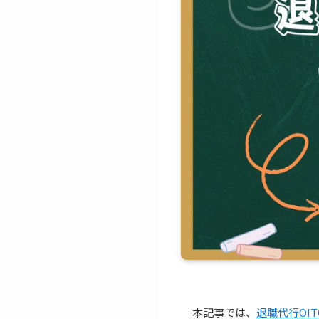
本記事では、
退職代行OI