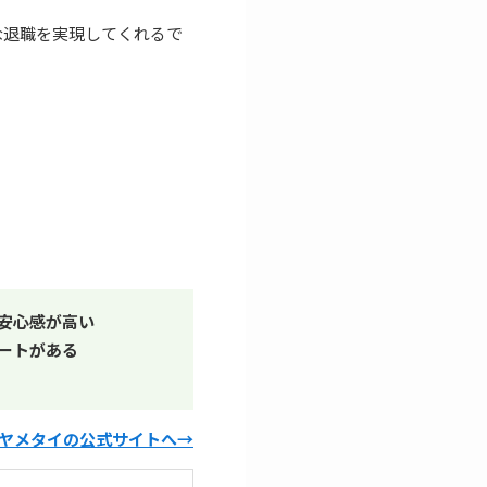
な退職を実現してくれるで
安心感が高い
ートがある
ヤメタイの公式サイトへ→