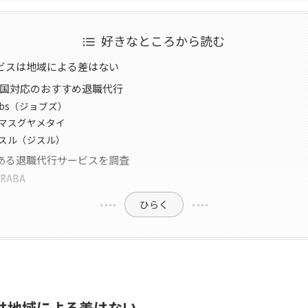
好きなところから読む
ビスは地域による差はない
全国対応のおすすめ退職代行
bs（ジョブズ）
マスグヤメタイ
スル（ジスル）
ある退職代行サービスを調査
RABA
ひらく
は地域による差はない