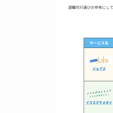
退職代行選びの参考にし
サービス名
ジョブズ
イマスグヤメタイ