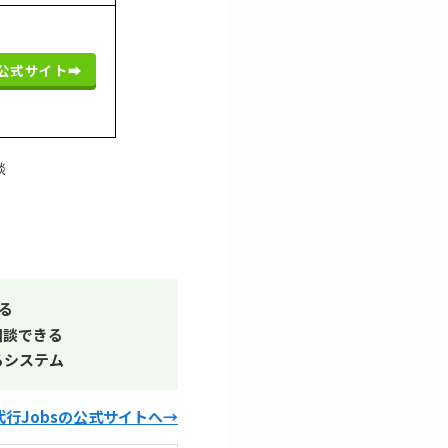
公式サイト➡︎
談
る
相談できる
るシステム
代行Jobsの公式サイトへ→