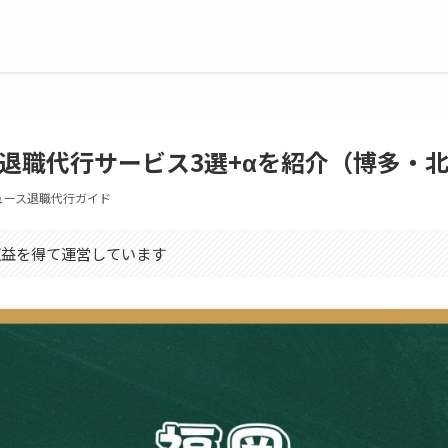
退職代行サービス3選+αを紹介（博多・
ュース退職代行ガイド
収益を得て運営しています