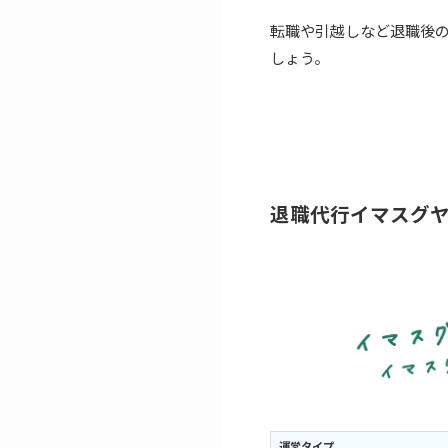
転職や引越しなど退職後
しょう。
退職代行イマスグ
運営タイプ