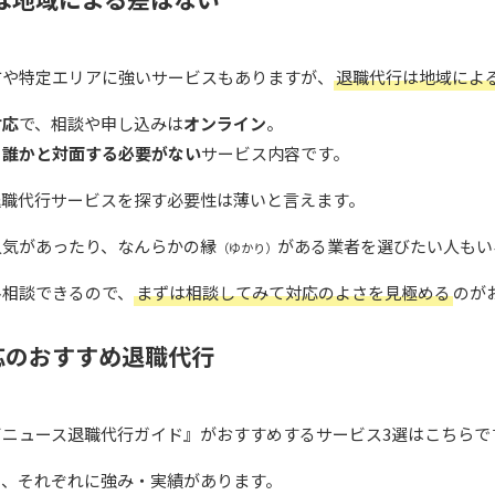
方や特定エリアに強いサービスもありますが、
退職代行は地域によ
対応
で、相談や申し込みは
オンライン
。
、
誰かと対面する必要がない
サービス内容です。
退職代行サービスを探す必要性は薄いと言えます。
人気があったり、なんらかの縁
がある業者を選びたい人もい
（ゆかり）
料相談できるので、
まずは相談してみて対応のよさを見極める
のが
応のおすすめ退職代行
ニュース退職代行ガイド』がおすすめするサービス3選はこちらで
き、それぞれに強み・実績があります。