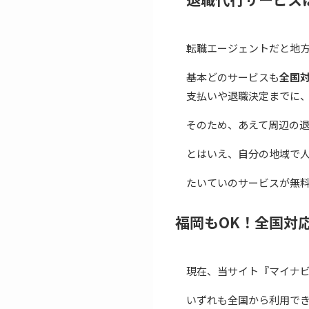
転職エージェントだと地
基本どのサービスも
全国
支払いや退職決定までに
そのため、あえて周辺の
とはいえ、自分の地域で
たいていのサービスが無
福岡もOK！全国対
現在、当サイト『マイナビ
いずれも全国から利用で